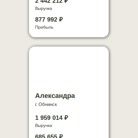
2 442 212 ₽
Выручка
877 992 ₽
Прибыль
Александра
г. Обнинск
1 959 014 ₽
Выручка
685 655 ₽