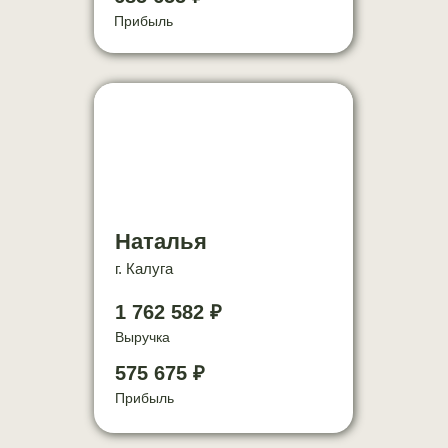
Прибыль
Наталья
г. Калуга
1 762 582 ₽
Выручка
575 675 ₽
Прибыль