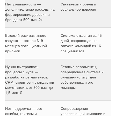
Нет узнаваемости —
Узнаваемый бренд и
дополнительные расходы на
социальное доверие
формирование доверия и
бренда от 500 тыс. ₽+
Высокий риск затяжного
Система открытия за 45
запуска — потеря 3–9
дней, сопровождение
месяцев потенциальной
запуска командой из 16
прибыли
специалистов
Нужно выстраивать
Готовые регламенты,
процессы с нуля —
операционная система и
разработка регламентов,
онлайн-институт для
CRM, скриптов и стандартов
собственника и его
может стоить от 300 тыс. до
команды
1,5 млн. ₽
Нет поддержки — все
Сопровождение
ошибки, кризисы и
управляющей компании и