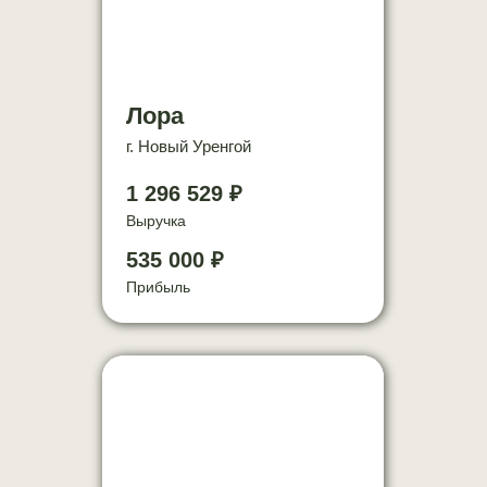
Лора
г. Новый Уренгой
1 296 529 ₽
Выручка
535 000 ₽
Прибыль