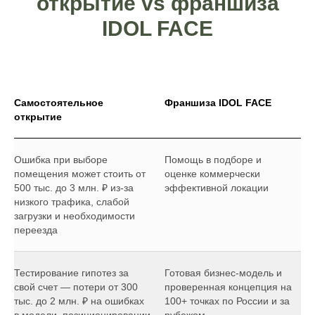
открытие vs франшиза
IDOL FACE
Самостоятельное
Франшиза IDOL FACE
открытие
Ошибка при выборе
Помощь в подборе и
помещения может стоить от
оценке коммерчески
500 тыс. до 3 млн. ₽ из-за
эффективной локации
низкого трафика, слабой
загрузки и необходимости
переезда
Тестирование гипотез за
Готовая бизнес-модель и
свой счет — потери от 300
проверенная концепция на
тыс. до 2 млн. ₽ на ошибках
100+ точках по России и за
в модели, позиционировании
рубежом