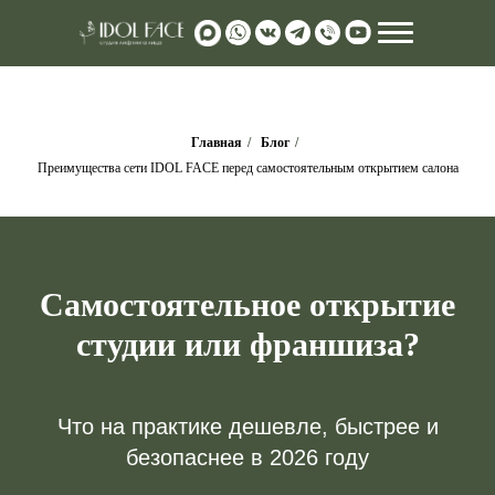
Главная
/
Блог
/
Преимущества сети IDOL FACE перед самостоятельным открытием салона
manager@id
Самостоят
ельное открытие
студии или франшиза?
Что на практике дешевле, быстрее и
безопаснее в 2026 году