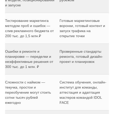
и запуске
Тестирование маркетинга
Готовые маркетинговые
методом проб и ошибок —
воронки, готовый контент и
слив рекламного бюджета от
запуск трафика на
200 тыс. до 1,5 млн.₽
открытие точки
Ошибки в ремонте и
Проверенные стандарты
планировке — переделки и
ремонта, готовый дизайн-
неэффективные решения от
проект и планировок
300 тыс. до 1 млн. ₽
Сложности с наймом —
Система обучения, онлайн-
текучка, простои и
институт для команды,
переобучение могут стоить
аттестация и адаптация
сотни тысяч рублей
мастеров командой IDOL
ежегодно
FACE