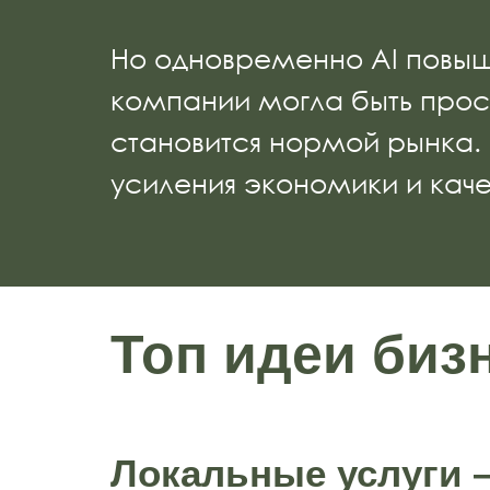
Но одновременно AI повыш
компании могла быть прост
становится нормой рынка. 
усиления экономики и каче
Топ идеи бизн
Локальные услуги 