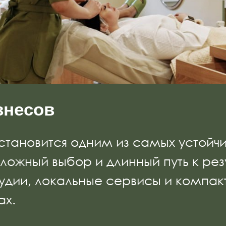
знесов
ановится одним из самых устойчивы
ложный выбор и длинный путь к рез
удии, локальные сервисы и компак
ах.