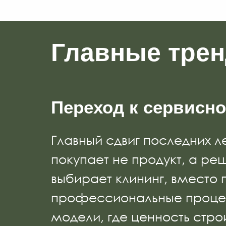
Главные трен
Переход к сервисн
Главный сдвиг последних л
покупает не продукт, а ре
выбирает клининг, вместо
профессиональные процед
модели, где ценность строи