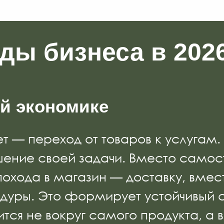
ды бизнеса в 2026
ой экономике
ет — переход от товаров к услугам.
шение своей задачи. Вместо самос
 похода в магазин — доставку, вме
уры. Это формирует устойчивый 
тся не вокруг самого продукта, а 