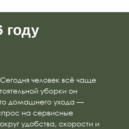
 году
 Сегодня человек всё чаще
тоятельной уборки он
сто домашнего ухода —
спрос на сервисные
вокруг удобства, скорости и