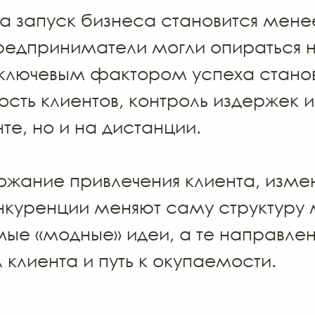
да запуск бизнеса становится мене
едприниматели могли опираться н
 ключевым фактором успеха станов
ость клиентов, контроль издержек 
те, но и на дистанции.
рожание привлечения клиента, изм
нкуренции меняют саму структуру м
мые «модные» идеи, а те направле
 клиента и путь к окупаемости.