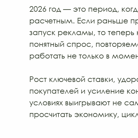
2026 год — это период, ког
пн-пт
расчетным. Если раньше пр
09:00 - 20:00
запуск рекламы, то теперь
понятный спрос, повторяем
работать не только в момен
Рост ключевой ставки, удо
покупателей и усиление ко
условиях выигрывают не са
просчитать экономику, цикл