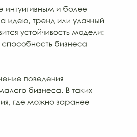
е интуитивным и более
а идею, тренд или удачный
ится устойчивость модели:
и способность бизнеса
енение поведения
алого бизнеса. В таких
ния, где можно заранее