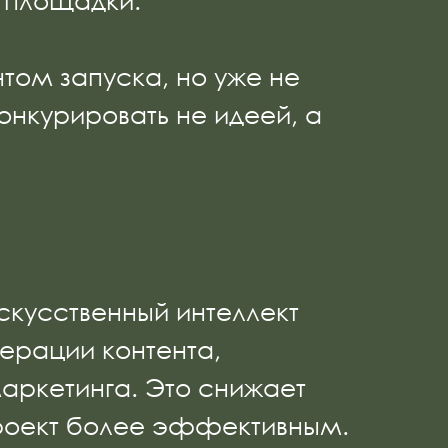
л площадки.
том запуска, но уже не
онкурировать не идеей, а
скусственный интеллект
нерации контента,
маркетинга. Это снижает
проект более эффективным.