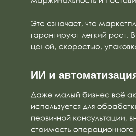
маржинальность и постави
Это означает, что маркетп
гарантируют легкий рост. 
ценой, скоростью, упаковк
ИИ и автоматизаци
Даже малый бизнес всё ак
используется для обработк
первичной консультации, в
стоимость операционного