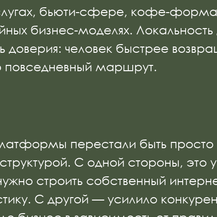
лугах, бьюти-сфере, кофе-формата
ных бизнес-моделях. Локальность д
ь доверия: человек быстрее возвращ
го повседневный маршрут.
е платформы перестали быть прост
руктурой. С одной стороны, это у
ужно строить собственный интерне
стику. С другой — усилило конкуре