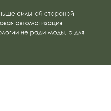
аньше сильной стороной
зовая автоматизация
ологии не ради моды, а для