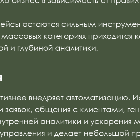
ло бизнес в зависимость от прави
лейсы остаются сильным инструмен
В массовых категориях приходится к
ой и глубиной аналитики.
я
тивнее внедряет автоматизацию. И
и заявок, общения с клиентами, ге
нутренней аналитики и ускорения 
 управления и делает небольшой 