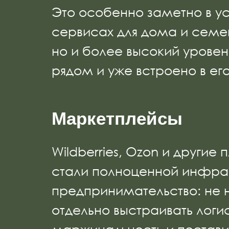
Это особенно заметно в ус
сервисах для дома и семей
но и более высокий уровен
рядом и уже встроено в е
Маркетплейсы
Wildberries, Ozon и други
стали полноценной инфраст
предпринимательство: не н
отдельно выстраивать логи