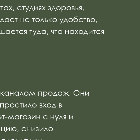
х, студиях здоровья,
ает не только удобство,
ается туда, что находится
о каналом продаж. Они
простило вход в
т-магазин с нуля и
нцию, снизило