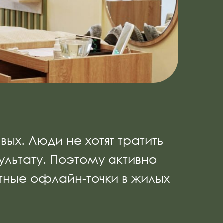
х. Люди не хотят тратить
ультату. Поэтому активно
тные офлайн-точки в жилых