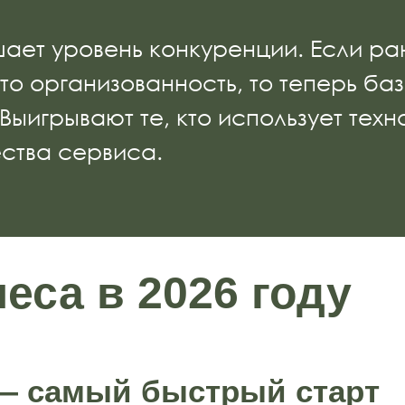
ает уровень конкуренции. Если р
о организованность, то теперь ба
Выигрывают те, кто использует техн
ства сервиса.
еса в 2026 году
— самый быстрый старт