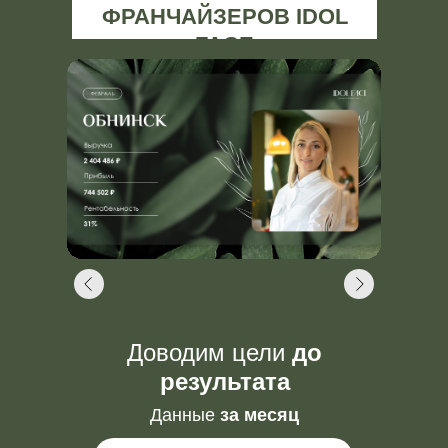
ФРАНЧАЙЗЕРОВ IDOL
FACE
Доводим цели
до
результата
Данные
за месяц