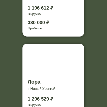
1 196 612 ₽
Выручка
330 000 ₽
Прибыль
Лора
г. Новый Уренгой
1 296 529 ₽
Выручка