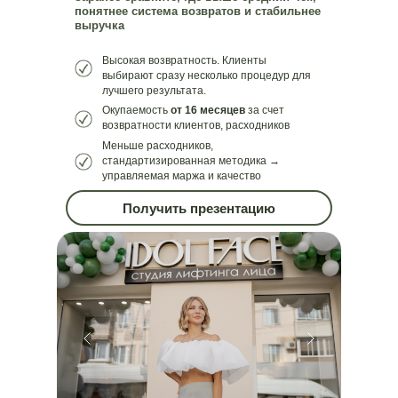
понятнее система возвратов и стабильнее
выручка
ЗАКАЗАТЬ ЗВОНОК
Высокая возвратность. Клиенты
выбирают сразу несколько процедур для
лучшего результата.
Окупаемость
от 16 месяцев
за счет
возвратности клиентов, расходников
Меньше расходников,
стандартизированная методика →
управляемая маржа и качество
Получить презентацию