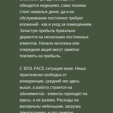
обходится недешево, сама техника
стоит немалых денег, да и ее
обслуживание постоянно требует
вложений - как и уход за помещением.
Зачастую прибыль буквально
держится на нескольких постоянных
клиентов. Начало несезона или
очередная акция могут заметно
повлиять на прибыль.
С IDOL FACE ситуация иная. Ниша
практически свободна от
конкуренции, средний чек здесь
выше, а работа строится на
абонементах - клиенты приходят на
курсы, а не разово. Расходы на
материалы небольшие, загрузка
предсказуема, и это заметно