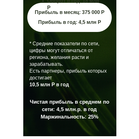
Оборот в год: 18 млн
Р
Прибыль в месяц: 375 000 Р
Прибыль в год: 4,5 млн Р
* Средние показатели по сети,
цифры могут отличаться от
региона, желания расти и
зарабатывать.
Есть партнеры, прибыль которых
достигает
10,5 млн Р в год
Чистая прибыль в среднем по
сети:
4,5 млн.р. в год
Маржинальность: 25%