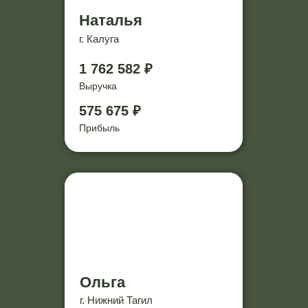
Наталья
г. Калуга
1 762 582 ₽
Выручка
575 675 ₽
Прибыль
Ольга
г. Нижний Тагил