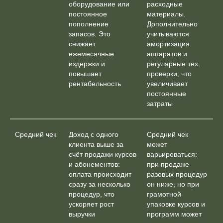
оборудование или
расходные
постоянное
материалы.
пополнение
Дополнительно
запасов. Это
учитываются
снижает
амортизация
ежемесячные
аппаратов и
издержки и
регулярные тех.
повышает
проверки, что
рентабельность
увеличивает
постоянные
затраты
Средний чек
Доход с одного
Средний чек
клиента выше за
может
счёт продажи курсов
варьироваться:
и абонементов:
при продаже
оплата происходит
разовых процедур
сразу за несколько
он ниже, но при
процедур, что
грамотной
ускоряет рост
упаковке курсов и
выручки
программ может