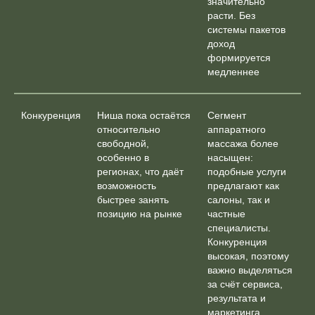
значительно
расти. Без
системы пакетов
доход
формируется
медленнее
Конкуренция
Ниша пока остаётся
Сегмент
относительно
аппаратного
свободной,
массажа более
особенно в
насыщен:
регионах, что даёт
подобные услуги
возможность
предлагают как
быстрее занять
салоны, так и
позицию на рынке
частные
специалисты.
Конкуренция
высокая, поэтому
важно выделяться
за счёт сервиса,
результата и
маркетинга