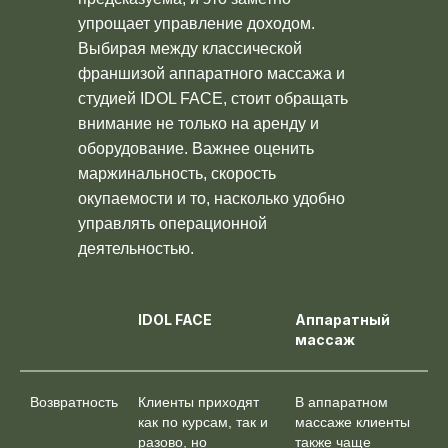
упрощает управление доходом.
Выбирая между классической
франшизой аппаратного массажа и
студией IDOL FACE, стоит обращать
внимание не только на аренду и
оборудование. Важнее оценить
маржинальность, скорость
окупаемости и то, насколько удобно
управлять операционной
деятельностью.
IDOL FACE
Аппаратный
массаж
Возвратность
Клиенты приходят
В аппаратном
как по курсам, так и
массаже клиенты
разово, но
также чаще