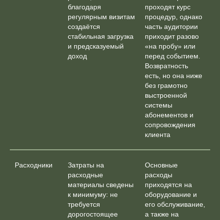
благодаря
проходят курс
регулярным визитам
процедур, однако
создаётся
часть аудитории
стабильная загрузка
приходит разово
и предсказуемый
«на пробу» или
доход
перед событием.
Возвратность
есть, но она ниже
без грамотно
выстроенной
системы
абонементов и
сопровождения
клиента
Расходники
Затраты на
Основные
расходные
расходы
материалы сведены
приходятся на
к минимуму: не
оборудование и
требуется
его обслуживание,
дорогостоящее
а также на