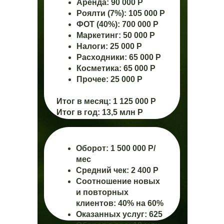
Аренда: 90 000 Р
Роялти (7%): 105 000 Р
ФОТ (40%): 700 000 Р
Маркетинг: 50 000 Р
Налоги: 25 000 Р
Расходники: 65 000 Р
Косметика: 65 000 Р
Прочее: 25 000 Р
Итог в месяц: 1 125 000 Р
Итог в год: 13,5 млн Р
Оборот: 1 500 000 Р/
мес
Средний чек: 2 400 Р
Соотношение новых
и повторных
клиентов: 40% на 60%
Оказанных услуг: 625