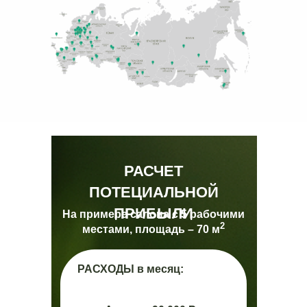
РАСЧЕТ
ПОТЕЦИАЛЬНОЙ
ПРИБЫЛИ
На примере салона с 5 рабочими
2
местами, площадь – 70 м
РАСХОДЫ в месяц: