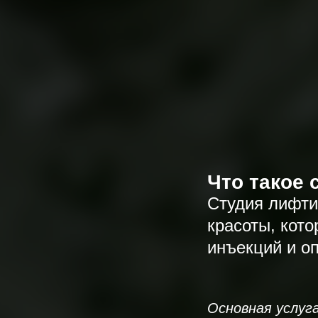
Что такое 
Студия лифти
красоты, кот
инъекций и о
Основная услуг