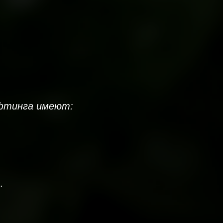
ифтинга имеют:
.