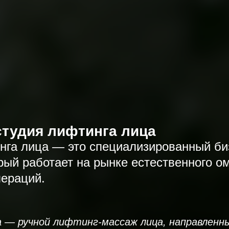
студия лифтинга лица
нга лица — это специализированный би
орый работает на рынке естественного о
пераций.
а — ручной лифтинг-массаж лица, направленны