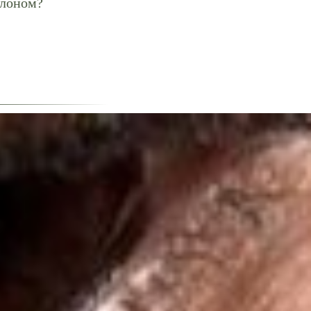
алоном?