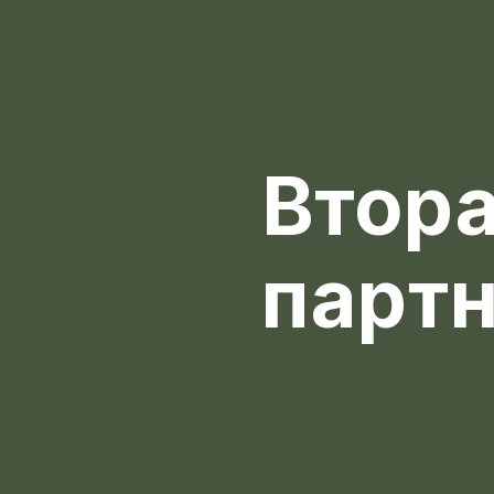
Втора
партн