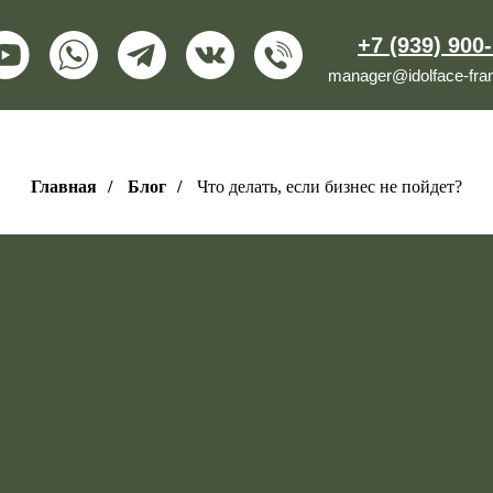
+7 (939) 900
manager@idolface-fran
Главная
/
Блог
/
Что делать, если бизнес не пойдет?