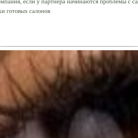
омпания, если у партнера начинаются проблемы с с
и готовых салонов