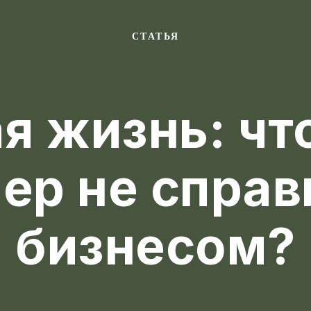
СТАТЬЯ
я жизнь: чт
ер не справ
бизнесом?