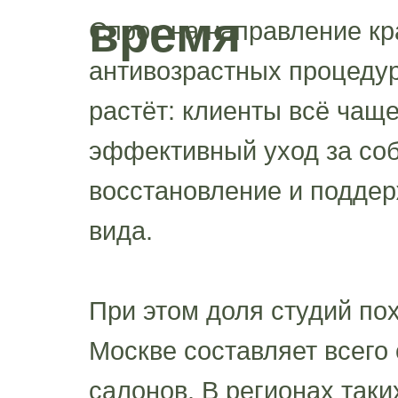
время
Спрос на направление кр
антивозрастных процеду
растёт: клиенты всё чащ
эффективный уход за соб
восстановление и поддер
вида.
При этом доля студий по
Москве составляет всего 
салонов. В регионах так