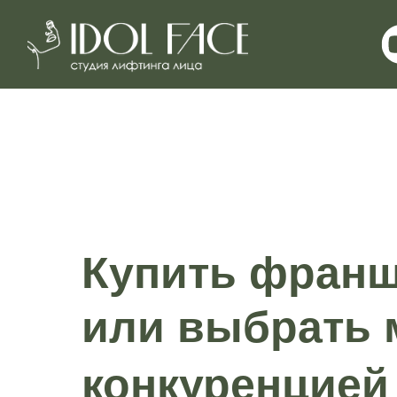
Купить франш
или выбрать 
конкуренцией