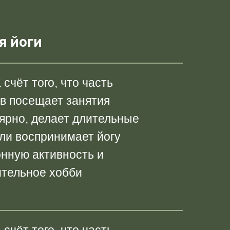
я йоги
 счёт того, что часть
в посещает занятия
ярно, делает длительные
ли воспринимает йогу
онную активность и
ительное хобби