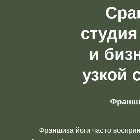
Сра
студия
и биз
узкой 
Франши
Франшиза йоги часто восприн