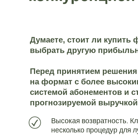
пн-пт
09:00 - 20:00
Думаете, стоит ли купить
выбрать другую прибыльн
Перед принятием решения
на формат с более высоки
системой абонементов и с
прогнозируемой выручкой
Высокая возвратность. К
несколько процедур для л