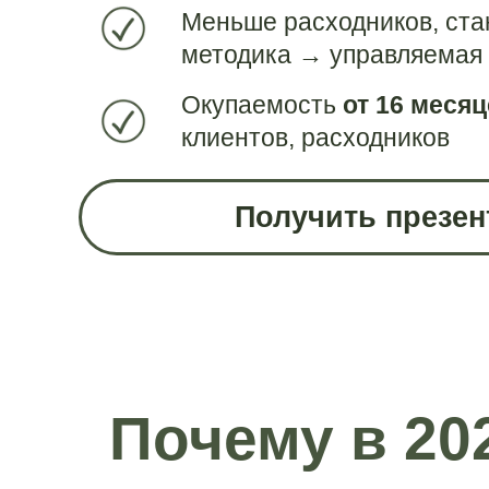
Меньше расходников, ст
методика → управляемая 
Окупаемость
от 16 меся
клиентов, расходников
Получить презе
Почему в 20