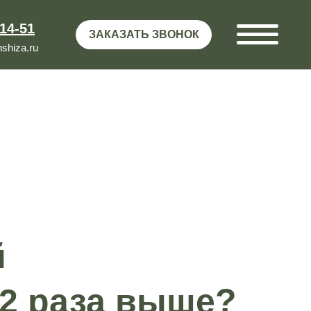
-14-51
ЗАКАЗАТЬ ЗВОНОК
shiza.ru
й
 2 раза выше?