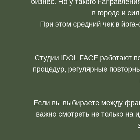
бизнес. Но у такого направлени
в городе и си
При этом средний чек в йога
Студии IDOL FACE работают по
процедур, регулярные повторны
Если вы выбираете между фран
важно смотреть не только на и