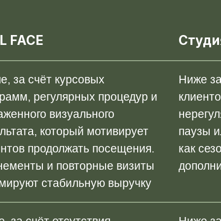
L FACE
Студи
, за счёт курсовых
Ниже за
рамм, регулярных процедур и
клиенто
аженного визуального
нерегул
льтата, который мотивирует
паузы и
ентов продолжать посещения.
как сез
нементы и повторные визиты
дополн
мируют стабильную выручку