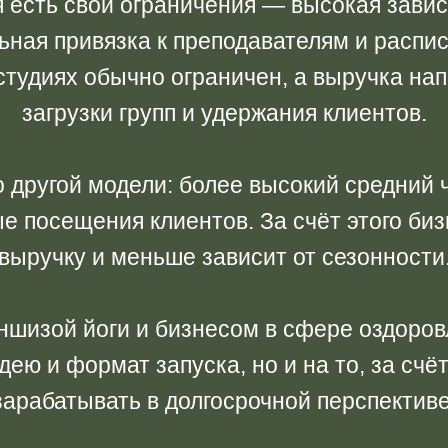
я есть свои ограничения — высокая зави
льная привязка к преподавателям и распи
-студиях обычно ограничен, а выручка на
загрузки групп и удержания клиентов.
 другой модели: более высокий средний ч
е посещения клиентов. За счёт этого би
выручку и меньше зависит от сезонности
шизой йоги и бизнесом в сфере оздоровл
дею и формат запуска, но и на то, за счё
зарабатывать в долгосрочной перспективе