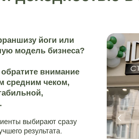
 франшизу йоги или
ую модель бизнеса?
 обратите внимание
м средним чеком,
табильной,
.
лиенты выбирают сразу
учшего результата.