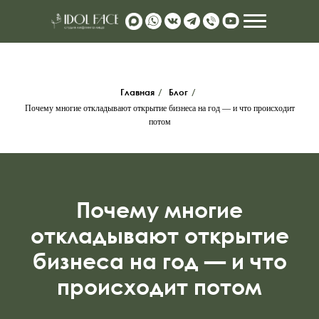
Главная
/
Блог
/
Почему многие откладывают открытие бизнеса на год — и что происходит
потом
manager@id
Почему многие
откладывают открытие
бизнеса на год — и что
происходит потом