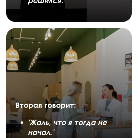
решился.'
Вторая говорит:
'Жаль, что я тогда не
начал.'