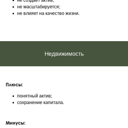
не создаёт актив;
не масштабируется;
не влияет на качество жизни.
Недвижимость
Плюсы:
понятный актив;
сохранение капитала.
Минусы: