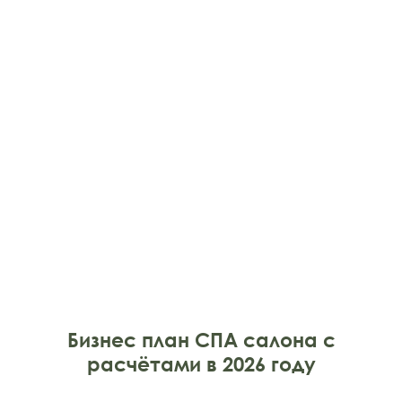
Бизнес план СПА салона с
расчётами в 2026 году