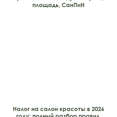
площадь, СанПиН
Налог на салон красоты в 2026
году: полный разбор правил,