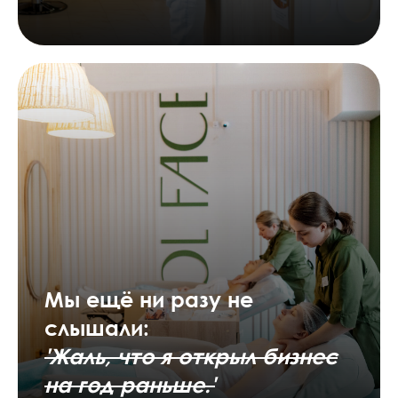
Мы ещё
ни разу не
слышали:
'Жаль, что я открыл бизнес
на год раньше.'