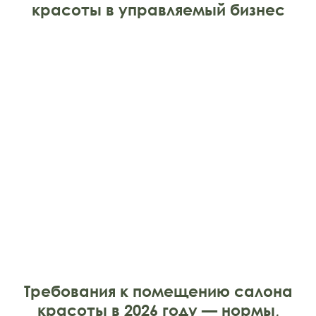
красоты в управляемый бизнес
Требования к помещению салона
красоты в 2026 году — нормы,