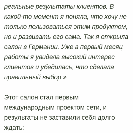
Узнайте, подходит
ли вам открытие
салона IDOL FACE