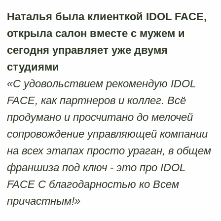
Чистая прибыль: 7 460 €
Ноябрь:
Выручка: 24 520 €
Чистая прибыль: 6 710 €