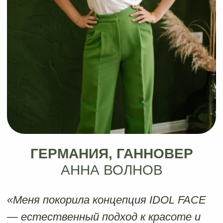
FACE
Получить примеры
из похожих городов
Посмотреть примеры