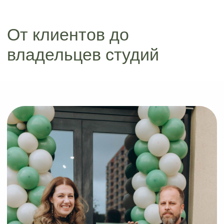
ГЕРМАНИЯ, ГАННОВЕР
АННА ВОЛНОВ
«Меня покорила концепция IDOL FACE
— естественный подход к красоте и
реальные результаты клиентов. В
какой-то момент я поняла, что хочу не
только пользоваться этим продуктом,