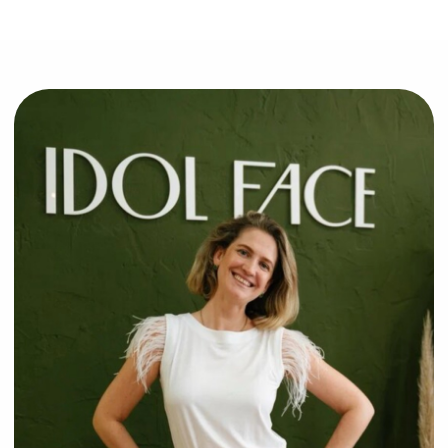
Апрель
Выручка: 1 294 000 ₽
Чистая прибыль: 394 000 ₽
Май
Выручка: 1 345 000 ₽
Чистая прибыль: 445 000 ₽
Ноябрь
Выручка: 1 164 000 ₽
Чистая прибыль: 332 000 ₽
ПРИМЕРЫ
ПАРТНЁРОВ IDOL