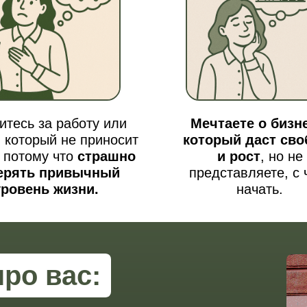
итесь за работу или
Мечтаете о бизн
, который не приносит
который даст сво
 потому что
страшно
и рост
, но не
ерять привычный
представляете, с 
уровень жизни.
начать.
про вас: