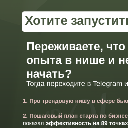
Хотите запусти
Переживаете, что 
опыта в нише и не
начать?
Тогда переходите в Telegram и
1. Про трендовую нишу в сфере бью
2. Пошаговый план старта по бизне
показал
эффективность на 89 точках