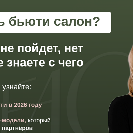
ть бьюти салон?
не пойдет, нет
 знаете с чего
 узнайте:
ти в 2026 году
с-модели,
который
 партнёров