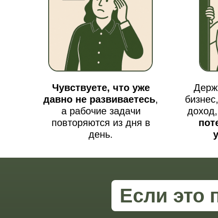
Чувствуете, что уже
Держ
давно не развиваетесь
,
бизнес
а рабочие задачи
доход,
повторяются из дня в
пот
день.
Если это 