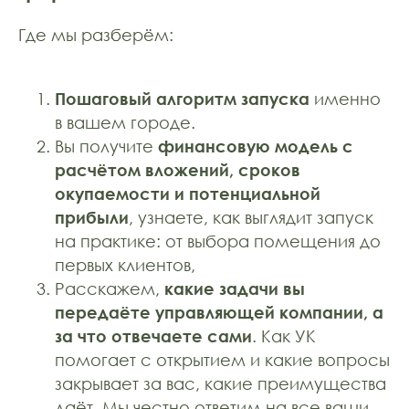
Где мы разберём:
Пошаговый алгоритм запуска
именно
в вашем городе.
Вы получите
финансовую модель с
расчётом вложений, сроков
окупаемости и потенциальной
прибыли
, узнаете, как выглядит запуск
на практике: от выбора помещения до
первых клиентов,
Расскажем,
какие задачи вы
передаёте управляющей компании, а
за что отвечаете сами
. Как УК
помогает с открытием и какие вопросы
закрывает за вас, какие преимущества
даёт. Мы честно ответим на все ваши