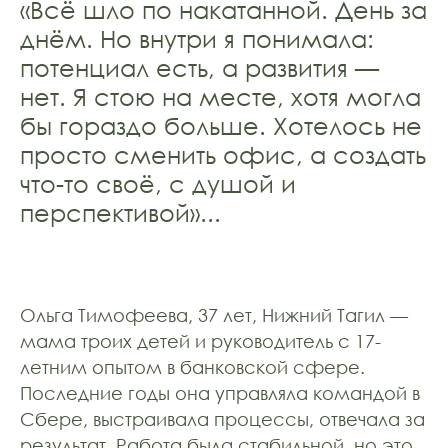
«Всё шло по накатанной. День за
днём. Но внутри я понимала:
потенциал есть, а развития —
нет. Я стою на месте, хотя могла
бы гораздо больше. Хотелось не
просто сменить офис, а создать
что-то своё, с душой и
перспективой»...
Ольга Тимофеева, 37 лет, Нижний Тагил —
мама троих детей и руководитель с 17-
летним опытом в банковской сфере.
Последние годы она управляла командой в
Сбере, выстраивала процессы, отвечала за
результат. Работа была стабильной, но это