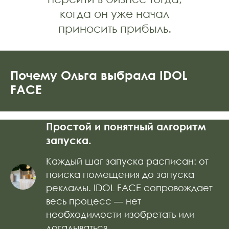
когда он уже начал
приносить прибыль.
Почему Ольга выбрала IDOL
FACE
Простой и понятный алгоритм
запуска.
Каждый шаг запуска расписан: от
поиска помещения до запуска
рекламы. IDOL FACE сопровождает
весь процесс — нет
необходимости изобретать или
догадываться.