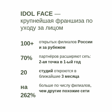
IDOL FACE
—
крупнейшая франшиза по
уходу за лицом
открытых филиалов
России
100+
и за рубежом
партнёров расширяют сеть:
70%
2-ая точка в 1-ый год
студий
откроются в
20
ближайшие
3 месяца
больше по числу филиалов
,
на
чем другие похожие сети
262%