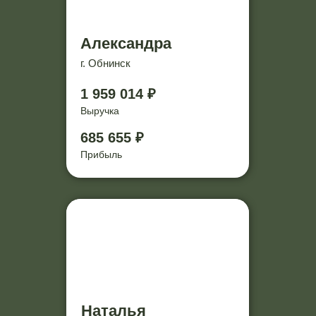
Александра
г. Обнинск
1 959 014 ₽
Выручка
685 655 ₽
Прибыль
Наталья