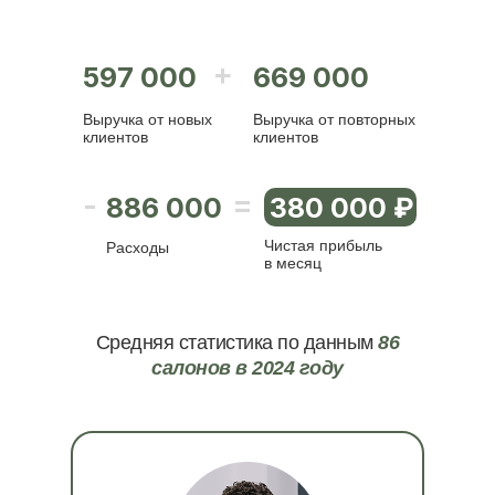
+
597 000
669 000
Выручка от новых
Выручка от повторных
клиентов
клиентов
=
-
886 000
380 000
₽
Чистая прибыль
Расходы
в месяц
Средняя статистика по данным
86
салонов в 2024 году