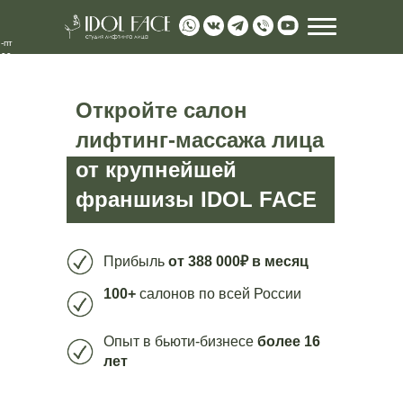
-пт
00 -
:00
Откройте салон
лифтинг-массажа лица
от крупнейшей
франшизы IDOL FACE
manager@id
Прибыль
от 388 000₽ в месяц
100+
салонов по всей России
Опыт в бьюти-бизнесе
более 16
лет