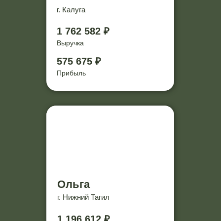
г. Калуга
1 762 582 ₽
Выручка
575 675 ₽
Прибыль
Ольга
г. Нижний Тагил
1 196 612 ₽