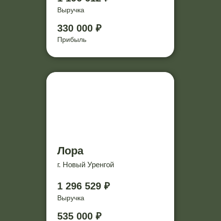
Выручка
330 000 ₽
Прибыль
Лора
г. Новый Уренгой
1 296 529 ₽
Выручка
535 000 ₽