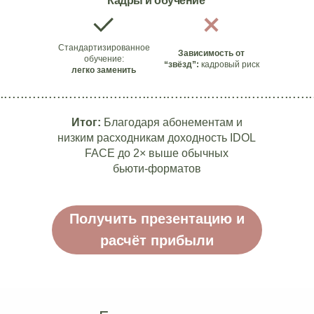
Кадры и обучение
Стандартизированное
Зависимость от
обучение:
“звёзд”:
кадровый риск
легко заменить
.............................................................................
Итог:
Благодаря абонементам и
низким расходникам доходность IDOL
FACE до 2× выше обычных
бьюти‑форматов
Получить презентацию и
расчёт прибыли