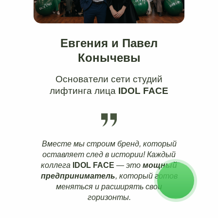
Евгения и Павел
Конычевы
Основатели сети студий
лифтинга лица
IDOL FACE
Вместе мы строим бренд, который
оставляет след в истории! Каждый
коллега
IDOL FACE
— это
мощный
предприниматель
, который готов
меняться и расширять свои
горизонты.