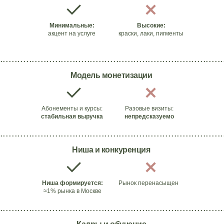
Минимальные:
Высокие:
акцент на услуге
краски, лаки, пигменты
.............................................................................
Модель монетизации
Абонементы и курсы:
Разовые визиты:
стабильная выручка
непредсказуемо
.............................................................................
Ниша и конкуренция
Ниша формируется:
Рынок перенасыщен
≈1% рынка в Москве
.............................................................................