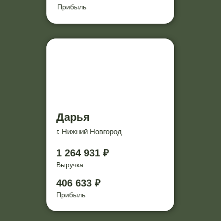
Прибыль
Дарья
г. Нижний Новгород
1 264 931 ₽
Выручка
406 633 ₽
Прибыль